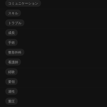
コミュニケーション
スキル
トラブル
成長
手術
整形外科
看護師
経験
要領
適性
重圧