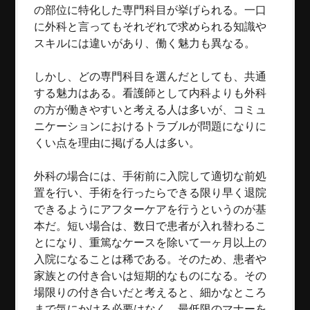
の部位に特化した専門科目が挙げられる。一口
に外科と言ってもそれぞれで求められる知識や
スキルには違いがあり、働く魅力も異なる。
しかし、どの専門科目を選んだとしても、共通
する魅力はある。看護師として内科よりも外科
の方が働きやすいと考える人は多いが、コミュ
ニケーションにおけるトラブルが問題になりに
くい点を理由に掲げる人は多い。
外科の場合には、手術前に入院して適切な前処
置を行い、手術を行ったらできる限り早く退院
できるようにアフターケアを行うというのが基
本だ。短い場合は、数日で患者が入れ替わるこ
とになり、重篤なケースを除いて一ヶ月以上の
入院になることは稀である。そのため、患者や
家族との付き合いは短期的なものになる。その
場限りの付き合いだと考えると、細かなところ
まで気にかける必要はなく、最低限のマナーを