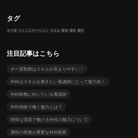
タグ
オペ室
コミュニケーション
スキル
要領
適性
重圧
注目記事はこちら
オペ室勤務はスキルが高まりやすい！
外科はスキルを磨きたい看護師にとって魅力的！
外科勤務に向いている看護師
外科病棟で働く魅力とは？
特殊な環境で働ける外科の魅力について
適性の有無が重要な外科勤務